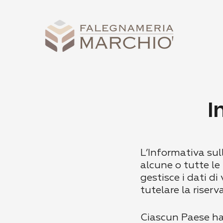
I
L’Informativa su
alcune o tutte le
gestisce i dati di
tutelare la riserv
Ciascun Paese ha l