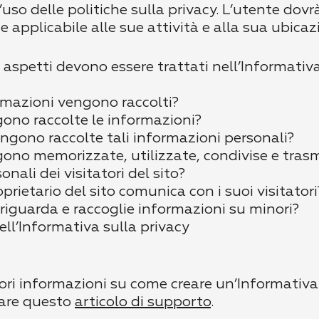
uso delle politiche sulla privacy. L’utente dovr
 applicabile alle sue attività e alla sua ubicaz
i aspetti devono essere trattati nell’Informativa
ormazioni vengono raccolti?
ono raccolte le informazioni?
engono raccolte tali informazioni personali?
ono memorizzate, utilizzate, condivise e tras
nali dei visitatori del sito?
prietario del sito comunica con i suoi visitatori
o riguarda e raccoglie informazioni su minori?
ll’Informativa sulla privacy
riori informazioni su come creare un’Informativa 
tare questo
articolo di supporto
.