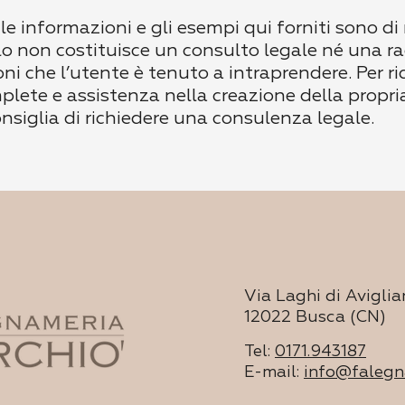
 le informazioni e gli esempi qui forniti sono di
colo non costituisce un consulto legale né una
oni che l’utente è tenuto a intraprendere. Per ri
lete e assistenza nella creazione della propri
onsiglia di richiedere una consulenza legale.
Via Laghi di Aviglia
12022 Busca (CN)
Tel:
0171.943187
E-mail:
info@falegn