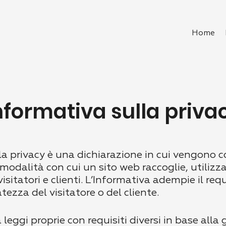
Home
nformativa sulla priva
lla privacy è una dichiarazione in cui vengono
 modalità con cui un sito web raccoglie, utilizz
 visitatori e clienti. L’Informativa adempie il req
atezza del visitatore o del cliente.
eggi proprie con requisiti diversi in base alla 