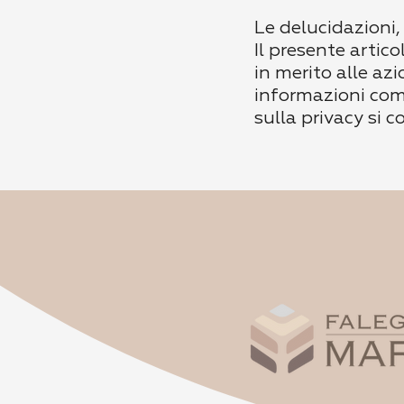
Le delucidazioni,
Il presente arti
in merito alle azi
informazioni comp
sulla privacy si c